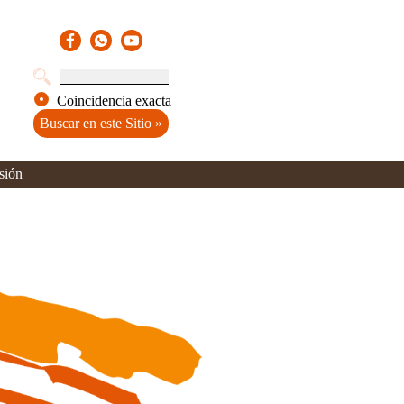
Coincidencia exacta
sión