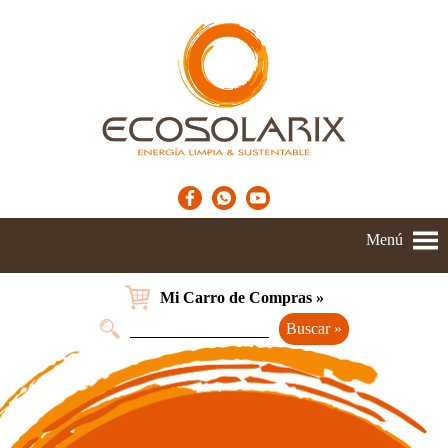
Menú
Mi Carro de Compras »