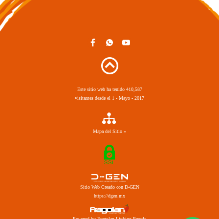
Este sitio web ha tenido 410,587
visitantes desde el 1 - Mayo - 2017
Mapa del Sitio »
Sitio Web Creado con D-GEN
https://dgen.mx
Powered by Fragolan Linking People